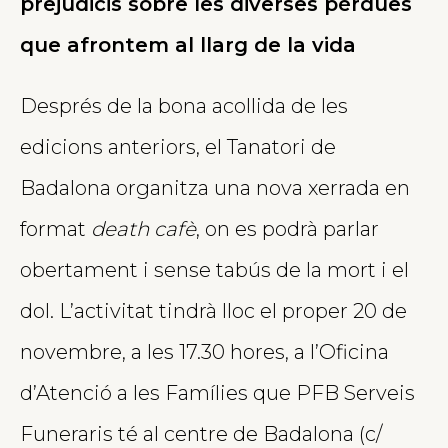
prejudicis sobre les diverses pèrdues
que afrontem al llarg de la vida
Després de la bona acollida de les
edicions anteriors, el Tanatori de
Badalona organitza una nova xerrada en
format
death cafè
, on es podrà parlar
obertament i sense tabús de la mort i el
dol. L’activitat tindrà lloc el proper 20 de
novembre, a les 17.30 hores, a l’Oficina
d’Atenció a les Famílies que PFB Serveis
Funeraris té al centre de Badalona (c/