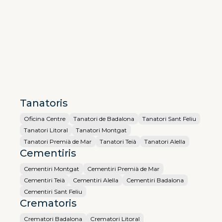
Tanatoris
Oficina Centre
Tanatori de Badalona
Tanatori Sant Feliu
Tanatori Litoral
Tanatori Montgat
Tanatori Premià de Mar
Tanatori Teià
Tanatori Alella
Cementiris
Cementiri Montgat
Cementiri Premià de Mar
Cementiri Teià
Cementiri Alella
Cementiri Badalona
Cementiri Sant Feliu
Crematoris
Crematori Badalona
Crematori Litoral