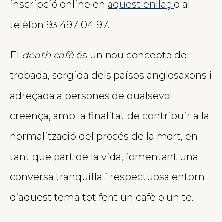
inscripció online en
aquest enllaç
o al
telèfon 93 497 04 97.
El
death cafè
és un nou concepte de
trobada, sorgida dels països anglosaxons i
adreçada a persones de qualsevol
creença, amb la finalitat de contribuir a la
normalització del procés de la mort, en
tant que part de la vida, fomentant una
conversa tranquil·la i respectuosa entorn
d’aquest tema tot fent un cafè o un te.