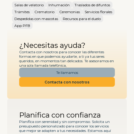
Salas de velatorio
Inhumación
Traslados de difuntos
Trámites
Crematorio
Ceremonias
Servicios florales
Despedidas con mascotas
Recursos para el duelo
App PFB
¿Necesitas ayuda?
Contacta con nosotros para conocer las diferentes
formas en que podemos ayudarte, a ti ya tus seres
queridos, en momentos tan delicados. Te asesoramos en
una sola llamada telefónica,
Te llamamos
Contacta con nosotros
Planifica con confianza
Planifica con serenidad y sin compromiso. Solicita un
presupuesto personalizado para conocer los servicios
que mejor se adapten a tus necesidades. Estamos aquí