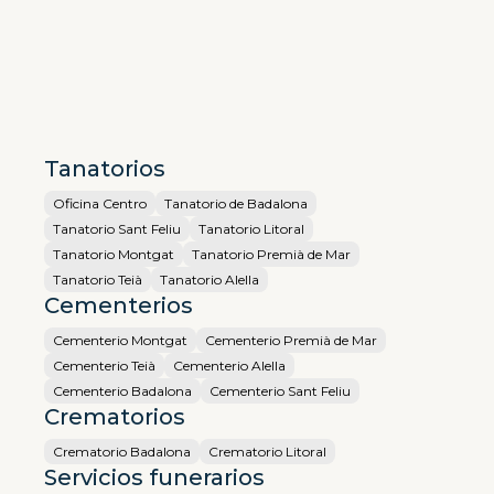
Tanatorios
Oficina Centro
Tanatorio de Badalona
Tanatorio Sant Feliu
Tanatorio Litoral
Tanatorio Montgat
Tanatorio Premià de Mar
Tanatorio Teià
Tanatorio Alella
Cementerios
Cementerio Montgat
Cementerio Premià de Mar
Cementerio Teià
Cementerio Alella
Cementerio Badalona
Cementerio Sant Feliu
Crematorios
Crematorio Badalona
Crematorio Litoral
Servicios funerarios