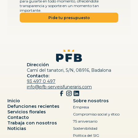
para guiarte en todo momento, ofreciéndote
transparencia y soporte en un momento tan
importante.
Pide tu presupuesto
Dirección
Camí del tanatori, S/N, 08916, Badalona
Contacto:
93 497 0 497
info@pfb-serveisfuneraris.com
Inicio
Sobre nosotros
Defunciones recientes
Empresa
Servicios florales
Compromiso social y ético
Contacto
75 aniversario
Trabaja con nosotros
Noticias
Sostenibilidad
Política del SIG