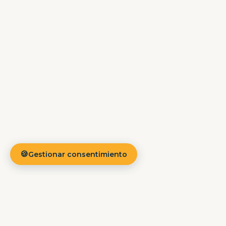
🍪
Gestionar consentimiento