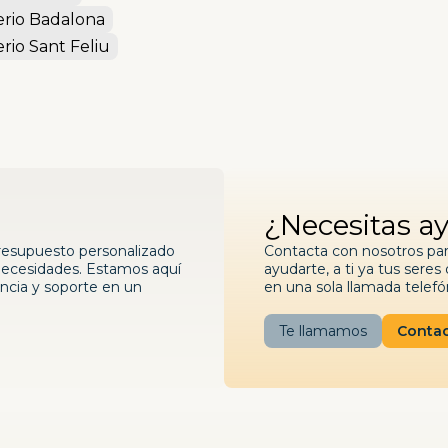
rio Badalona
io Sant Feliu
¿Necesitas a
presupuesto personalizado
Contacta con nosotros pa
 necesidades. Estamos aquí
ayudarte, a ti ya tus ser
ncia y soporte en un
en una sola llamada telefó
Te llamamos
Contac