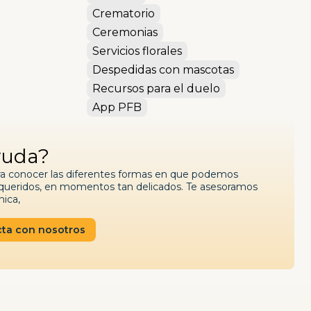
Crematorio
Ceremonias
Servicios florales
Despedidas con mascotas
Recursos para el duelo
App PFB
yuda?
ra conocer las diferentes formas en que podemos
es queridos, en momentos tan delicados. Te asesoramos
nica,
ta con nosotros