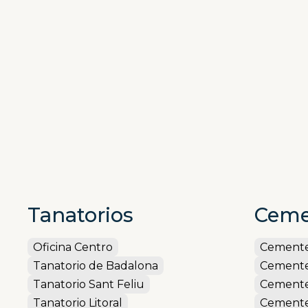
que dinamicen el tejido a
Tanatorios
Ceme
Oficina Centro
Cemente
Tanatorio de Badalona
Cemente
Tanatorio Sant Feliu
Cemente
Tanatorio Litoral
Cementer