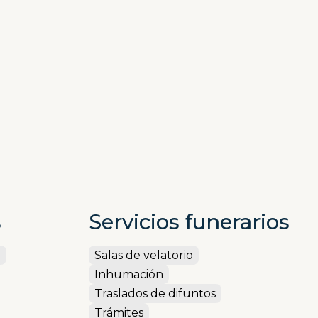
s
Servicios funerarios
a
Salas de velatorio
Inhumación
Traslados de difuntos
Trámites