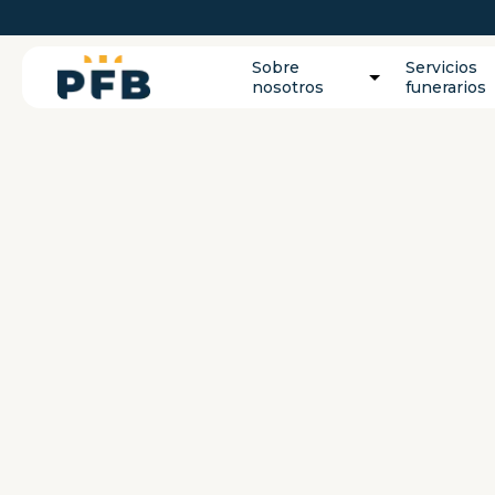
Sobre
Servicios
nosotros
funerarios
VOLVER