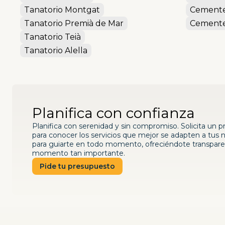
Tanatorio Montgat
Cemente
Tanatorio Premià de Mar
Cementer
Tanatorio Teià
Tanatorio Alella
Planifica con confianza
Planifica con serenidad y sin compromiso. Solicita un 
para conocer los servicios que mejor se adapten a tus
para guiarte en todo momento, ofreciéndote transpare
momento tan importante.
Pide tu presupuesto