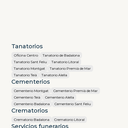
Tanatorios
Oficina Centro
Tanatorio de Badalona
Tanatorio Sant Feliu
Tanatorio Litoral
Tanatorio Montgat
Tanatorio Premià de Mar
Tanatorio Teià
Tanatorio Alella
Cementerios
Cementerio Montgat
Cementerio Premià de Mar
Cementerio Teià
Cementerio Alella
Cementerio Badalona
Cementerio Sant Feliu
Crematorios
Crematorio Badalona
Crematorio Litoral
Servicios funerarios