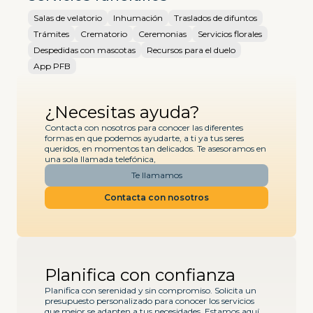
Salas de velatorio
Inhumación
Traslados de difuntos
Trámites
Crematorio
Ceremonias
Servicios florales
Despedidas con mascotas
Recursos para el duelo
App PFB
¿Necesitas ayuda?
Contacta con nosotros para conocer las diferentes
formas en que podemos ayudarte, a ti ya tus seres
queridos, en momentos tan delicados. Te asesoramos en
una sola llamada telefónica,
Te llamamos
Contacta con nosotros
Planifica con confianza
Planifica con serenidad y sin compromiso. Solicita un
presupuesto personalizado para conocer los servicios
que mejor se adapten a tus necesidades. Estamos aquí