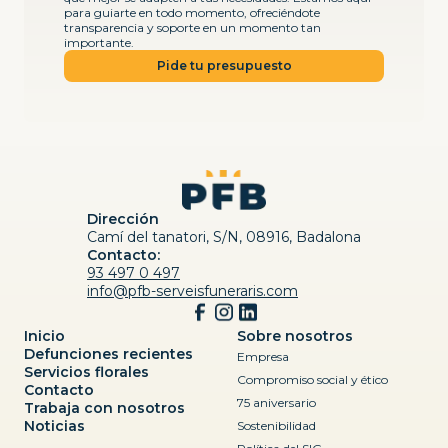
para guiarte en todo momento, ofreciéndote
transparencia y soporte en un momento tan
importante.
Pide tu presupuesto
Dirección
Camí del tanatori, S/N, 08916, Badalona
Contacto:
93 497 0 497
info@pfb-serveisfuneraris.com
Inicio
Sobre nosotros
Defunciones recientes
Empresa
Servicios florales
Compromiso social y ético
Contacto
75 aniversario
Trabaja con nosotros
Noticias
Sostenibilidad