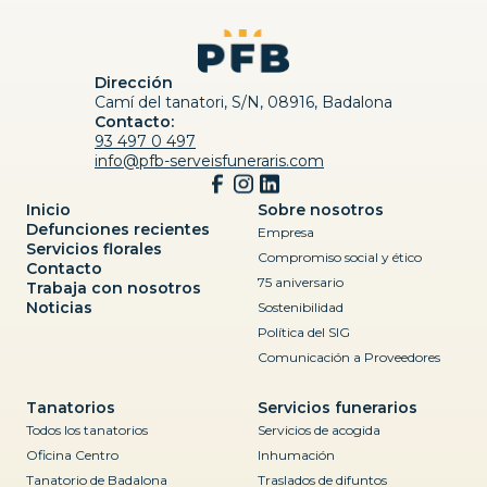
Dirección
Camí del tanatori, S/N, 08916, Badalona
Contacto:
93 497 0 497
info@pfb-serveisfuneraris.com
Inicio
Sobre nosotros
Defunciones recientes
Empresa
Servicios florales
Compromiso social y ético
Contacto
75 aniversario
Trabaja con nosotros
Noticias
Sostenibilidad
Política del SIG
Comunicación a Proveedores
Tanatorios
Servicios funerarios
Todos los tanatorios
Servicios de acogida
Oficina Centro
Inhumación
Tanatorio de Badalona
Traslados de difuntos